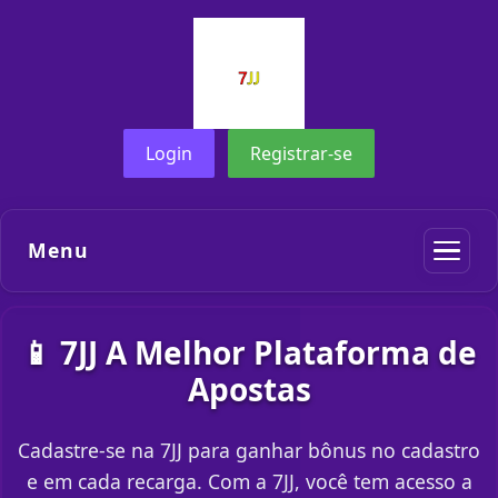
Login
Registrar-se
Menu
📱 7JJ A Melhor Plataforma de
Apostas
Cadastre-se na 7JJ para ganhar bônus no cadastro
e em cada recarga. Com a 7JJ, você tem acesso a