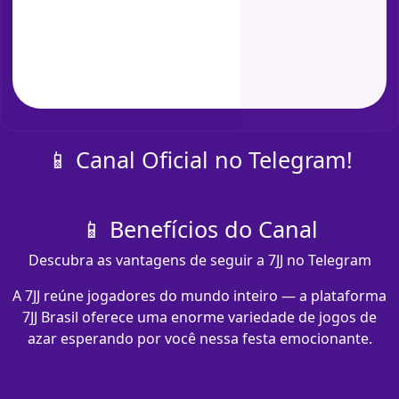
📱 Canal Oficial no Telegram!
📱 Benefícios do Canal
Descubra as vantagens de seguir a 7JJ no Telegram
A 7JJ reúne jogadores do mundo inteiro — a plataforma
7JJ Brasil oferece uma enorme variedade de jogos de
azar esperando por você nessa festa emocionante.