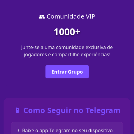
👥 Comunidade VIP
1000+
Junte-se a uma comunidade exclusiva de
jogadores e compartilhe experiências!
Entrar Grupo
📱 Como Seguir no Telegram
📱 Baixe o app Telegram no seu dispositivo