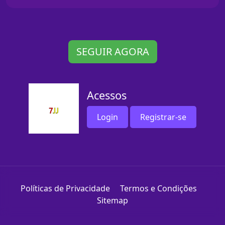
SEGUIR AGORA
Acessos
Login
Registrar-se
Políticas de Privacidade
Termos e Condições
Sitemap