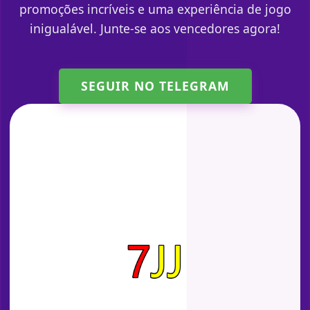
promoções incríveis e uma experiência de jogo
inigualável. Junte-se aos vencedores agora!
SEGUIR NO TELEGRAM