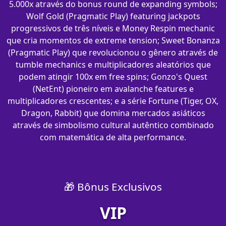
5.000x através do bonus round de expanding symbols;
Wolf Gold (Pragmatic Play) featuring jackpots
progressivos de três níveis e Money Respin mechanic
que cria momentos de extreme tension; Sweet Bonanza
(Pragmatic Play) que revolucionou o gênero através de
tumble mechanics e multiplicadores aleatórios que
podem atingir 100x em free spins; Gonzo's Quest
(NetEnt) pioneiro em avalanche features e
multiplicadores crescentes; e a série Fortune (Tiger, OX,
Dragon, Rabbit) que domina mercados asiáticos
através de simbolismo cultural autêntico combinado
com matemática de alta performance.
🎁 Bônus Exclusivos
VIP