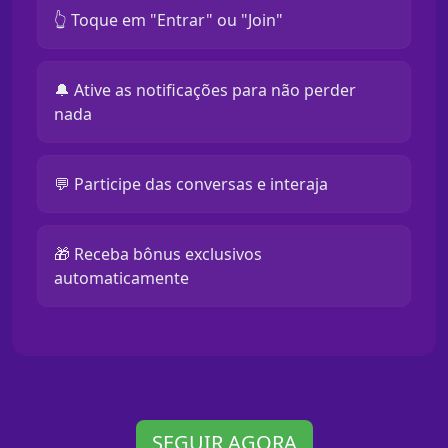
👆 Toque em "Entrar" ou "Join"
🔔 Ative as notificações para não perder
nada
💬 Participe das conversas e interaja
🎁 Receba bônus exclusivos
automaticamente
SEGUIR AGORA