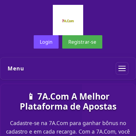
Login
Registrar-se
Menu
📱 7A.Com A Melhor
Plataforma de Apostas
Cadastre-se na 7A.Com para ganhar bônus no
cadastro e em cada recarga. Com a 7A.Com, você