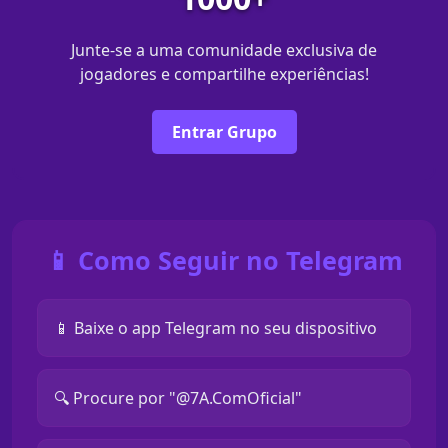
Junte-se a uma comunidade exclusiva de
jogadores e compartilhe experiências!
Entrar Grupo
📱 Como Seguir no Telegram
📱 Baixe o app Telegram no seu dispositivo
🔍 Procure por "@7A.ComOficial"