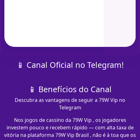
📱 Canal Oficial no Telegram!
📱 Benefícios do Canal
Descubra as vantagens de seguir a 79W Vip no
Telegram
Nos jogos de cassino da 79W Vip , os jogadores
investem pouco e recebem rápido — com alta taxa de
vitória na plataforma 79W Vip Brasil , não é à toa que os