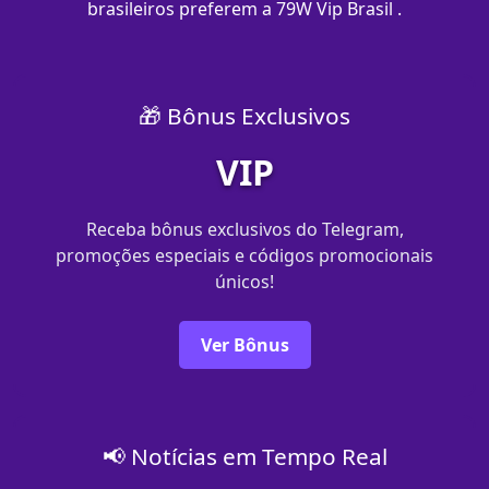
brasileiros preferem a 79W Vip Brasil .
🎁 Bônus Exclusivos
VIP
Receba bônus exclusivos do Telegram,
promoções especiais e códigos promocionais
únicos!
Ver Bônus
📢 Notícias em Tempo Real