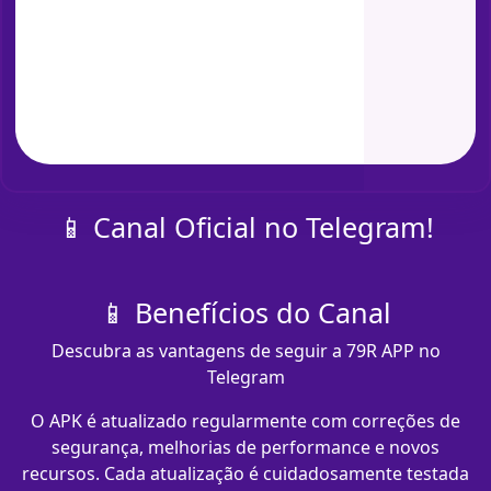
📱 Canal Oficial no Telegram!
📱 Benefícios do Canal
Descubra as vantagens de seguir a 79R APP no
Telegram
O APK é atualizado regularmente com correções de
segurança, melhorias de performance e novos
recursos. Cada atualização é cuidadosamente testada