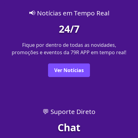
📢 Notícias em Tempo Real
24/7
Fique por dentro de todas as novidades,
promoções e eventos da 79R APP em tempo real!
Ver Notícias
💬 Suporte Direto
Chat