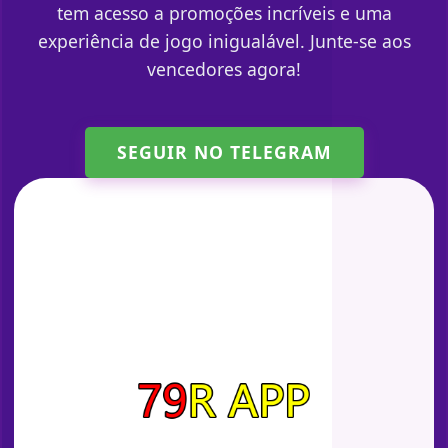
tem acesso a promoções incríveis e uma
experiência de jogo inigualável. Junte-se aos
vencedores agora!
SEGUIR NO TELEGRAM