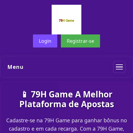
Login
Registrar-se
Menu
📱 79H Game A Melhor
Plataforma de Apostas
Cadastre-se na 79H Game para ganhar bônus no
cadastro e em cada recarga. Com a 79H Game,