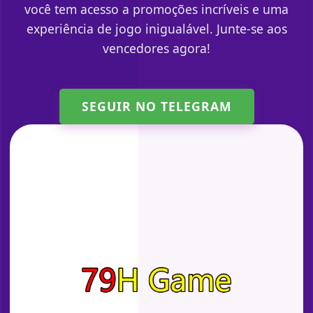
você tem acesso a promoções incríveis e uma
experiência de jogo inigualável. Junte-se aos
vencedores agora!
SEGUIR NO TELEGRAM