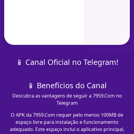
📱 Canal Oficial no Telegram!
📱 Benefícios do Canal
Descubra as vantagens de seguir a 7959.Com no
Telegram
O APK da 7959.Com requer pelo menos 100MB de
espaço livre para instalação e funcionamento
adequado. Este espaço inclui o aplicativo principal,