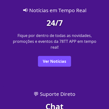
📢 Notícias em Tempo Real
24/7
Fique por dentro de todas as novidades,
promoções e eventos da 78TT APP em tempo
real!
Ver Notícias
💬 Suporte Direto
Chat