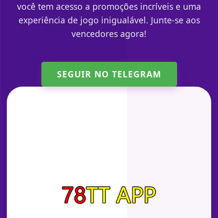
você tem acesso a promoções incríveis e uma
experiência de jogo inigualável. Junte-se aos
vencedores agora!
SEGUIR NO TELEGRAM