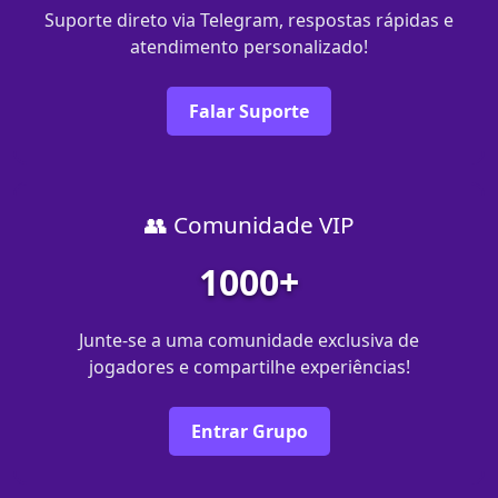
Suporte direto via Telegram, respostas rápidas e
atendimento personalizado!
Falar Suporte
👥 Comunidade VIP
1000+
Junte-se a uma comunidade exclusiva de
jogadores e compartilhe experiências!
Entrar Grupo