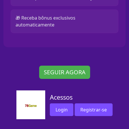
🎁 Receba bônus exclusivos
automaticamente
SEGUIR AGORA
Acessos
Login
Registrar-se