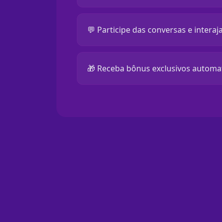
💬 Participe das conversas e interaj
🎁 Receba bônus exclusivos autom