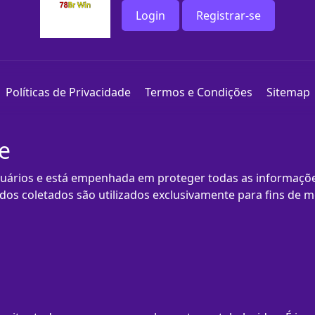
Login
Registrar-se
Políticas de Privacidade
Termos e Condições
Sitemap
de
usuários e está empenhada em proteger todas as informaçõ
os coletados são utilizados exclusivamente para fins de m