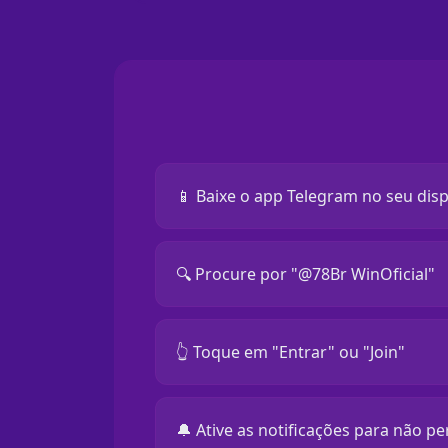
📱 Baixe o app Telegram no seu disp
🔍 Procure por "@78Br WinOficial"
👆 Toque em "Entrar" ou "Join"
🔔 Ative as notificações para não p