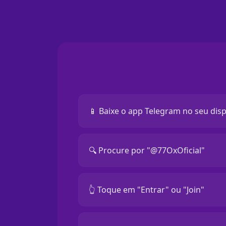
📱 Baixe o app Telegram no seu disp
🔍 Procure por "@77OxOficial"
👆 Toque em "Entrar" ou "Join"