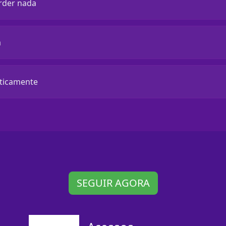
erder nada
a
aticamente
SEGUIR AGORA