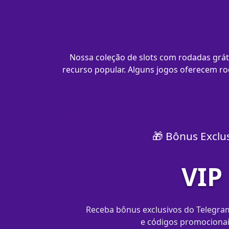
Nossa coleção de slots com rodadas gráti
recurso popular. Alguns jogos oferecem r
🎁 Bônus Exclu
VIP
Receba bônus exclusivos do Telegra
e códigos promocionai