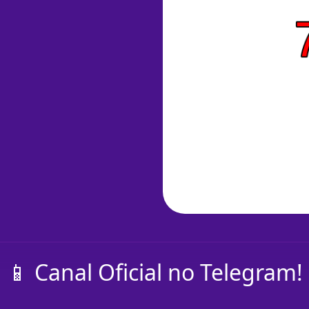
📱 Canal Oficial no Telegram!