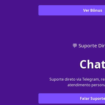
Ver Bônus
💬 Suporte Di
Cha
Suporte direto via Telegram, r
atendimento persona
Falar Suport