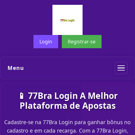
Login
Registrar-se
Menu
📱 77Bra Login A Melhor
Plataforma de Apostas
Cadastre-se na 77Bra Login para ganhar bônus no
cadastro e em cada recarga. Com a 77Bra Login,