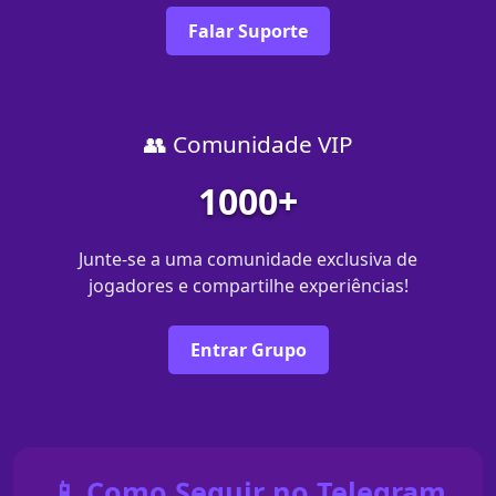
Falar Suporte
👥 Comunidade VIP
1000+
Junte-se a uma comunidade exclusiva de
jogadores e compartilhe experiências!
Entrar Grupo
📱 Como Seguir no Telegram