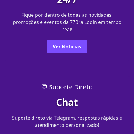
Fique por dentro de todas as novidades,
promoções e eventos da 77Bra Login em tempo
real!
Ver Notícias
💬 Suporte Direto
Chat
Suporte direto via Telegram, respostas rápidas e
atendimento personalizado!