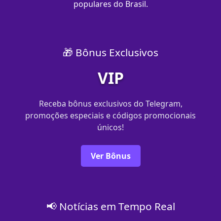
populares do Brasil.
🎁 Bônus Exclusivos
VIP
Receba bônus exclusivos do Telegram,
promoções especiais e códigos promocionais
únicos!
Ver Bônus
📢 Notícias em Tempo Real