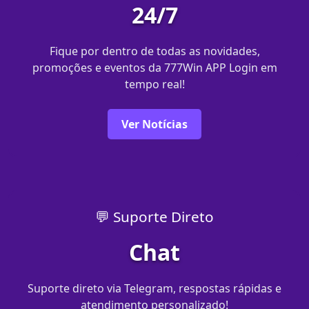
24/7
Fique por dentro de todas as novidades,
promoções e eventos da 777Win APP Login em
tempo real!
Ver Notícias
💬 Suporte Direto
Chat
Suporte direto via Telegram, respostas rápidas e
atendimento personalizado!