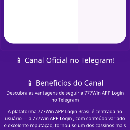
📱 Canal Oficial no Telegram!
📱 Benefícios do Canal
Descubra as vantagens de seguir a 777Win APP Login
no Telegram
A plataforma 777Win APP Login Brasil é centrada no
usuário — a 777Win APP Login , com conteúdo variado
e excelente reputação, tornou-se um dos cassinos mais