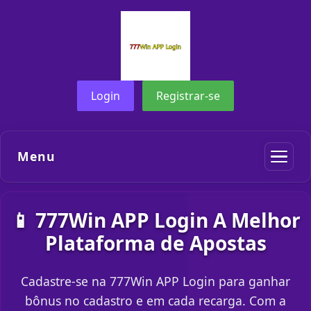
Login
Registrar-se
Menu
📱 777Win APP Login A Melhor
Plataforma de Apostas
Cadastre-se na 777Win APP Login para ganhar
bônus no cadastro e em cada recarga. Com a