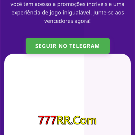
você tem acesso a promoções incríveis e uma
experiência de jogo inigualável. Junte-se aos
vencedores agora!
SEGUIR NO TELEGRAM