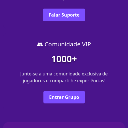
Falar Suporte
👥 Comunidade VIP
1000+
Junte-se a uma comunidade exclusiva de
jogadores e compartilhe experiências!
Entrar Grupo