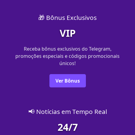
🎁 Bônus Exclusivos
VIP
Receba bônus exclusivos do Telegram,
promoções especiais e códigos promocionais
únicos!
Ver Bônus
📢 Notícias em Tempo Real
24/7