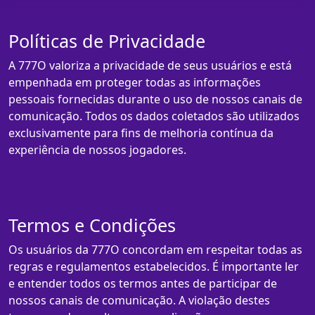
Políticas de Privacidade
A 777O valoriza a privacidade de seus usuários e está
empenhada em proteger todas as informações
pessoais fornecidas durante o uso de nossos canais de
comunicação. Todos os dados coletados são utilizados
exclusivamente para fins de melhoria contínua da
experiência de nossos jogadores.
Termos e Condições
Os usuários da 777O concordam em respeitar todas as
regras e regulamentos estabelecidos. É importante ler
e entender todos os termos antes de participar de
nossos canais de comunicação. A violação destes