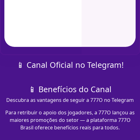
📱 Canal Oficial no Telegram!
📱 Benefícios do Canal
Descubra as vantagens de seguir a 777O no Telegram
Para retribuir o apoio dos jogadores, a 777O lançou as
maiores promoções do setor — a plataforma 777O
Brasil oferece benefícios reais para todos.