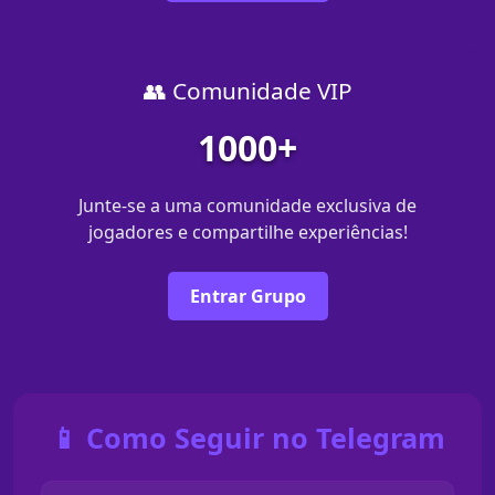
👥 Comunidade VIP
1000+
Junte-se a uma comunidade exclusiva de
jogadores e compartilhe experiências!
Entrar Grupo
📱 Como Seguir no Telegram