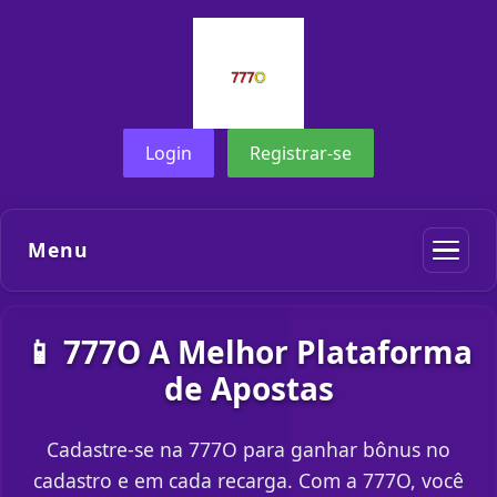
Login
Registrar-se
Menu
📱 777O A Melhor Plataforma
de Apostas
Cadastre-se na 777O para ganhar bônus no
cadastro e em cada recarga. Com a 777O, você