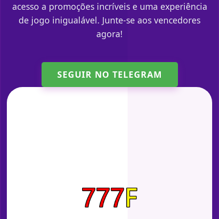
acesso a promoções incríveis e uma experiência
de jogo inigualável. Junte-se aos vencedores
agora!
SEGUIR NO TELEGRAM