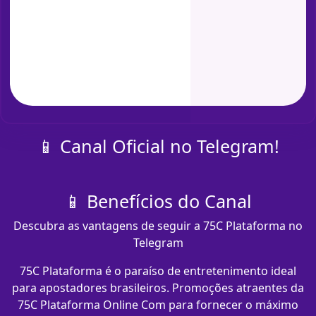
📱 Canal Oficial no Telegram!
📱 Benefícios do Canal
Descubra as vantagens de seguir a 75C Plataforma no
Telegram
75C Plataforma é o paraíso de entretenimento ideal
para apostadores brasileiros. Promoções atraentes da
75C Plataforma Online Com para fornecer o máximo