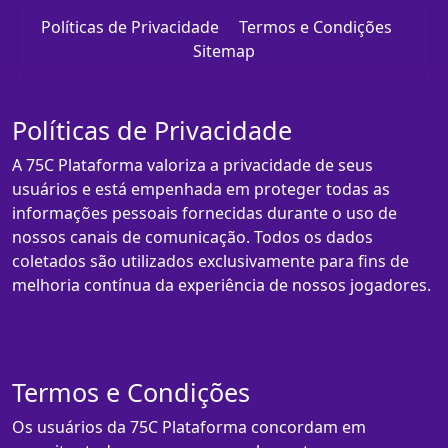
Políticas de Privacidade
Termos e Condições
Sitemap
Políticas de Privacidade
A 75C Plataforma valoriza a privacidade de seus
usuários e está empenhada em proteger todas as
informações pessoais fornecidas durante o uso de
nossos canais de comunicação. Todos os dados
coletados são utilizados exclusivamente para fins de
melhoria contínua da experiência de nossos jogadores.
Termos e Condições
Os usuários da 75C Plataforma concordam em