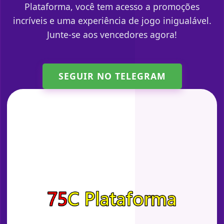
Plataforma, você tem acesso a promoções
incríveis e uma experiência de jogo inigualável.
Junte-se aos vencedores agora!
SEGUIR NO TELEGRAM