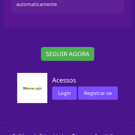
automaticamente
SEGUIR AGORA
Acessos
Login
Registrar-se