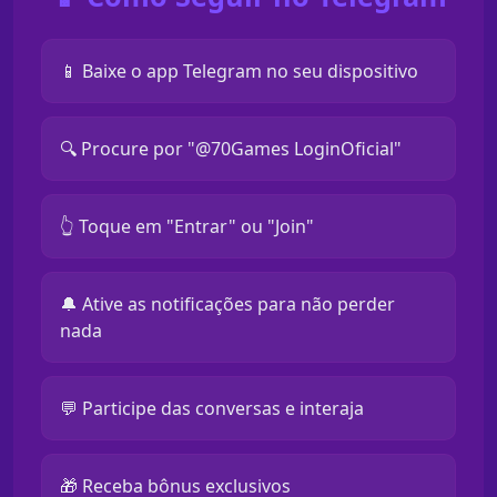
📱 Baixe o app Telegram no seu dispositivo
🔍 Procure por "@70Games LoginOficial"
👆 Toque em "Entrar" ou "Join"
🔔 Ative as notificações para não perder
nada
💬 Participe das conversas e interaja
🎁 Receba bônus exclusivos