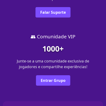
Falar Suporte
👥 Comunidade VIP
1000+
Junte-se a uma comunidade exclusiva de
jogadores e compartilhe experiências!
Entrar Grupo