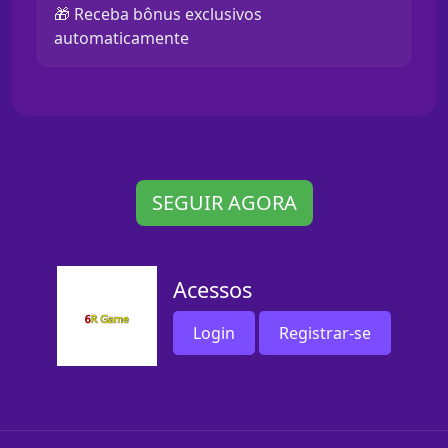
🎁 Receba bônus exclusivos
automaticamente
SEGUIR AGORA
Acessos
Login
Registrar-se