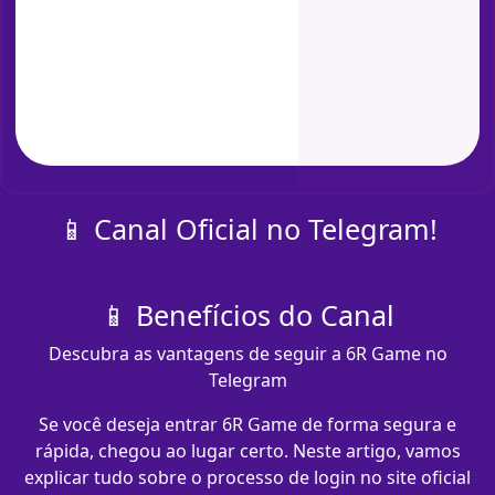
📱 Canal Oficial no Telegram!
📱 Benefícios do Canal
Descubra as vantagens de seguir a 6R Game no
Telegram
Se você deseja entrar 6R Game de forma segura e
rápida, chegou ao lugar certo. Neste artigo, vamos
explicar tudo sobre o processo de login no site oficial