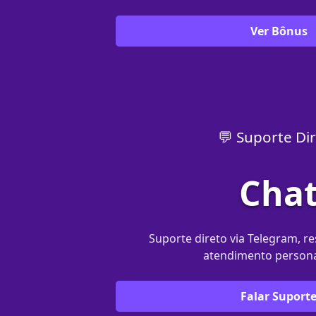
Ver Bônus
💬 Suporte Di
Cha
Suporte direto via Telegram, r
atendimento persona
Falar Suport