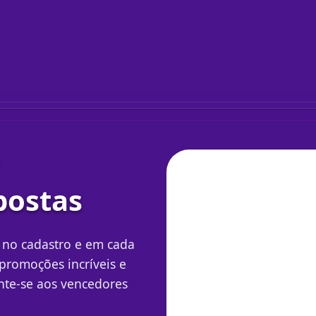
postas
 no cadastro e em cada
promoções incríveis e
unte-se aos vencedores