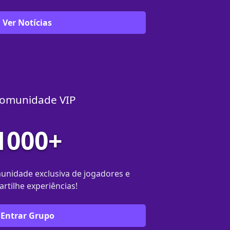
Ver Notícias
Comunidade VIP
1000+
unidade exclusiva de jogadores e
rtilhe experiências!
Entrar Grupo