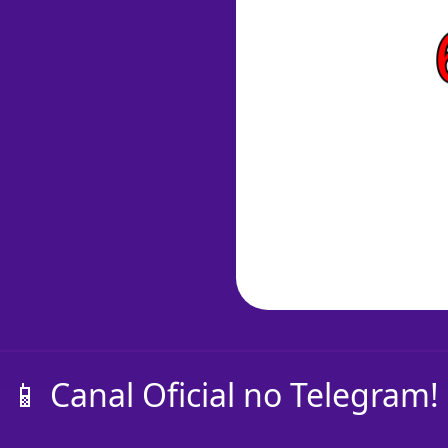
📱 Canal Oficial no Telegram!