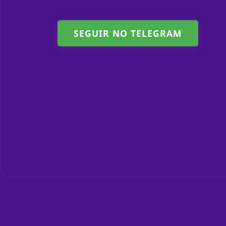
SEGUIR NO TELEGRAM