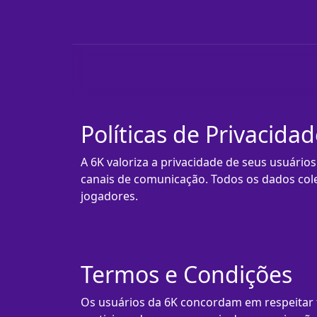
Políticas de Privacida
A 6K valoriza a privacidade de seus usuári
canais de comunicação. Todos os dados cole
jogadores.
Termos e Condições
Os usuários da 6K concordam em respeitar t