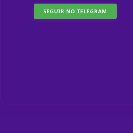
SEGUIR NO TELEGRAM