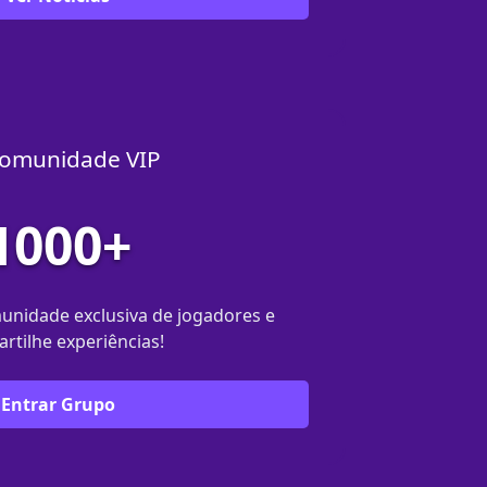
Comunidade VIP
1000+
unidade exclusiva de jogadores e
rtilhe experiências!
Entrar Grupo