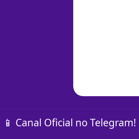
📱 Canal Oficial no Telegram!