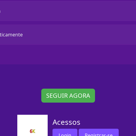
a
aticamente
SEGUIR AGORA
Acessos
Login
Registrar-se