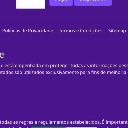
Políticas de Privacidade
Termos e Condições
Sitemap
de
os e está empenhada em proteger todas as informações pes
tados são utilizados exclusivamente para fins de melhoria
odas as regras e regulamentos estabelecidos. É important