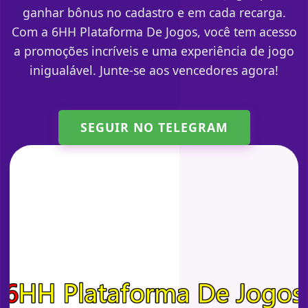
ganhar bônus no cadastro e em cada recarga.
Com a 6HH Plataforma De Jogos, você tem acesso
a promoções incríveis e uma experiência de jogo
inigualável. Junte-se aos vencedores agora!
SEGUIR NO TELEGRAM