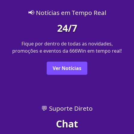
📢 Notícias em Tempo Real
24/7
Fique por dentro de todas as novidades,
promoções e eventos da 666Win em tempo real!
Ver Notícias
💬 Suporte Direto
Chat