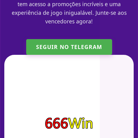
tem acesso a promoções incríveis e uma
experiência de jogo inigualável. Junte-se aos
vencedores agora!
SEGUIR NO TELEGRAM