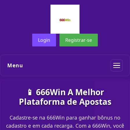
Login
Registrar-se
Menu
📱 666Win A Melhor
Plataforma de Apostas
Cadastre-se na 666Win para ganhar bônus no
cadastro e em cada recarga. Com a 666Win, você