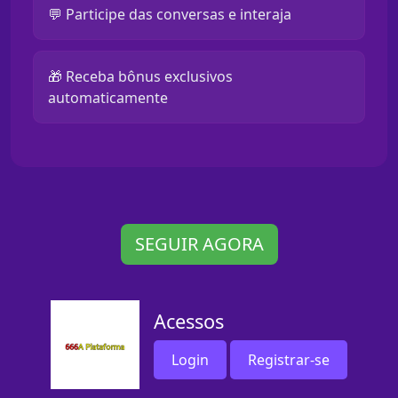
💬 Participe das conversas e interaja
🎁 Receba bônus exclusivos
automaticamente
SEGUIR AGORA
Acessos
Login
Registrar-se