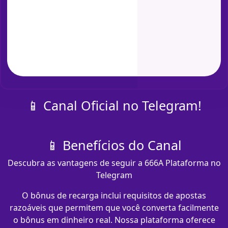
📱 Canal Oficial no Telegram!
📱 Benefícios do Canal
Descubra as vantagens de seguir a 666A Plataforma no
Telegram
O bônus de recarga inclui requisitos de apostas
razoáveis que permitem que você converta facilmente
o bônus em dinheiro real. Nossa plataforma oferece