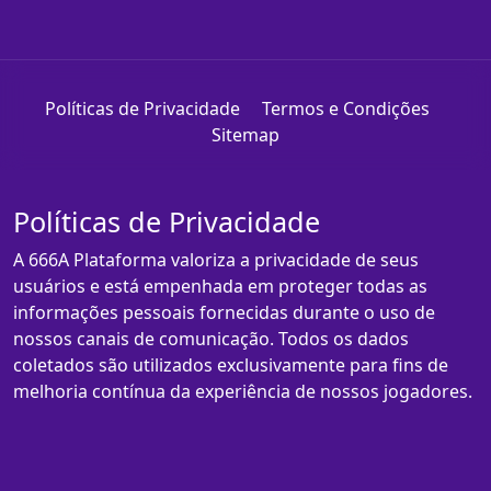
Políticas de Privacidade
Termos e Condições
Sitemap
Políticas de Privacidade
A 666A Plataforma valoriza a privacidade de seus
usuários e está empenhada em proteger todas as
informações pessoais fornecidas durante o uso de
nossos canais de comunicação. Todos os dados
coletados são utilizados exclusivamente para fins de
melhoria contínua da experiência de nossos jogadores.