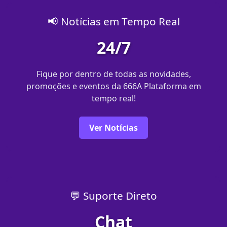
📢 Notícias em Tempo Real
24/7
Fique por dentro de todas as novidades,
promoções e eventos da 666A Plataforma em
tempo real!
Ver Notícias
💬 Suporte Direto
Chat