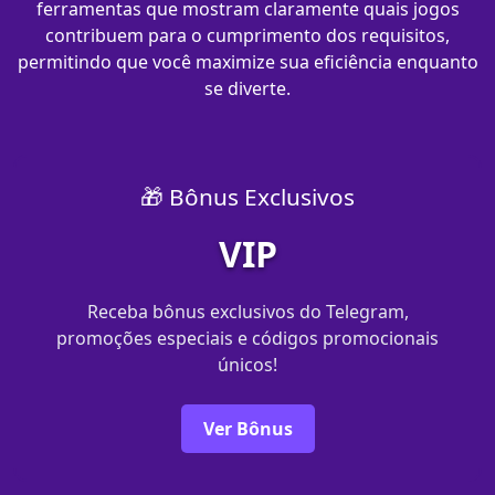
ferramentas que mostram claramente quais jogos
contribuem para o cumprimento dos requisitos,
permitindo que você maximize sua eficiência enquanto
se diverte.
🎁 Bônus Exclusivos
VIP
Receba bônus exclusivos do Telegram,
promoções especiais e códigos promocionais
únicos!
Ver Bônus