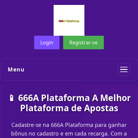
Login
Registrar-se
Menu
📱 666A Plataforma A Melhor
Plataforma de Apostas
Cadastre-se na 666A Plataforma para ganhar
bônus no cadastro e em cada recarga. Com a