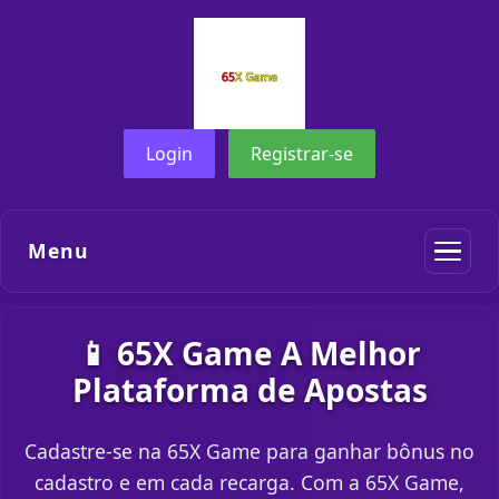
Login
Registrar-se
Menu
📱 65X Game A Melhor
Plataforma de Apostas
Cadastre-se na 65X Game para ganhar bônus no
cadastro e em cada recarga. Com a 65X Game,