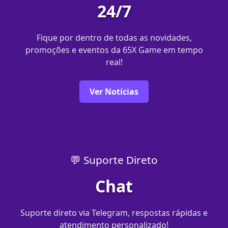
24/7
Fique por dentro de todas as novidades,
promoções e eventos da 65X Game em tempo
real!
Ver Notícias
💬 Suporte Direto
Chat
Suporte direto via Telegram, respostas rápidas e
atendimento personalizado!