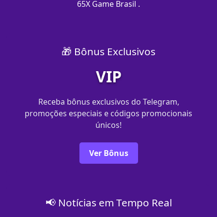
65X Game Brasil .
🎁 Bônus Exclusivos
VIP
Receba bônus exclusivos do Telegram,
promoções especiais e códigos promocionais
únicos!
Ver Bônus
📢 Notícias em Tempo Real