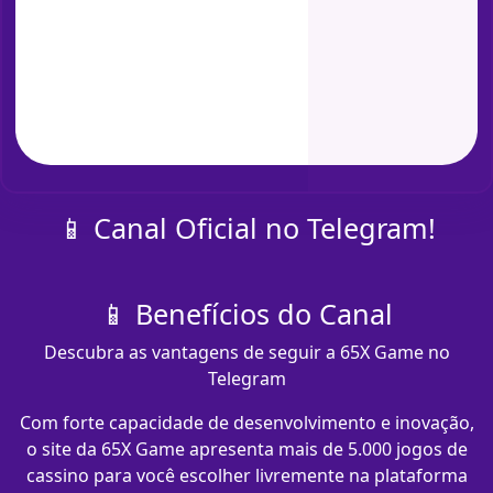
📱 Canal Oficial no Telegram!
📱 Benefícios do Canal
Descubra as vantagens de seguir a 65X Game no
Telegram
Com forte capacidade de desenvolvimento e inovação,
o site da 65X Game apresenta mais de 5.000 jogos de
cassino para você escolher livremente na plataforma