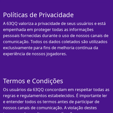
Políticas de Privacidade
A 63QQ valoriza a privacidade de seus usuários e está
empenhada em proteger todas as informações
pessoais fornecidas durante o uso de nossos canais de
comunicação. Todos os dados coletados são utilizados
exclusivamente para fins de melhoria contínua da
experiência de nossos jogadores.
Termos e Condições
Os usuários da 63QQ concordam em respeitar todas as
regras e regulamentos estabelecidos. É importante ler
e entender todos os termos antes de participar de
nossos canais de comunicação. A violação destes