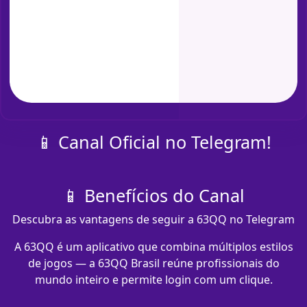
📱 Canal Oficial no Telegram!
📱 Benefícios do Canal
Descubra as vantagens de seguir a 63QQ no Telegram
A 63QQ é um aplicativo que combina múltiplos estilos
de jogos — a 63QQ Brasil reúne profissionais do
mundo inteiro e permite login com um clique.