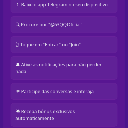
📱 Baixe o app Telegram no seu dispositivo
🔍 Procure por "@63QQOficial"
👆 Toque em "Entrar" ou "Join"
🔔 Ative as notificações para não perder
nada
💬 Participe das conversas e interaja
🎁 Receba bônus exclusivos
automaticamente