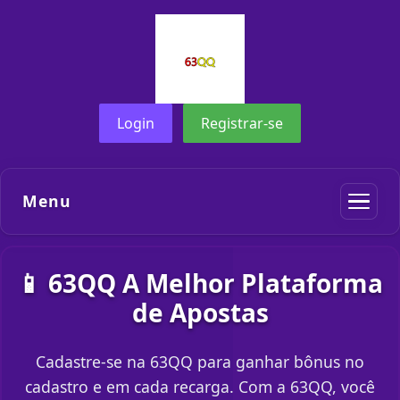
Login
Registrar-se
Menu
📱 63QQ A Melhor Plataforma
de Apostas
Cadastre-se na 63QQ para ganhar bônus no
cadastro e em cada recarga. Com a 63QQ, você