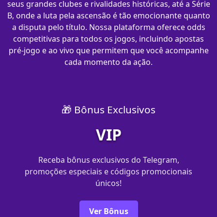
seus grandes clubes e rivalidades históricas, até a Série
B, onde a luta pela ascensão é tão emocionante quanto
a disputa pelo título. Nossa plataforma oferece odds
competitivas para todos os jogos, incluindo apostas
pré-jogo e ao vivo que permitem que você acompanhe
cada momento da ação.
🎁 Bônus Exclusivos
VIP
Receba bônus exclusivos do Telegram,
promoções especiais e códigos promocionais
únicos!
Ver Bônus