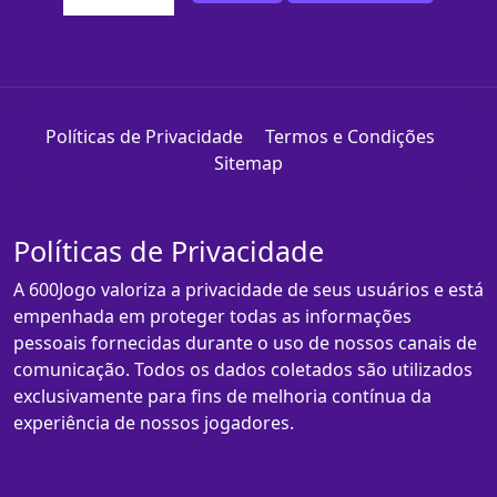
Políticas de Privacidade
Termos e Condições
Sitemap
Políticas de Privacidade
A 600Jogo valoriza a privacidade de seus usuários e está
empenhada em proteger todas as informações
pessoais fornecidas durante o uso de nossos canais de
comunicação. Todos os dados coletados são utilizados
exclusivamente para fins de melhoria contínua da
experiência de nossos jogadores.