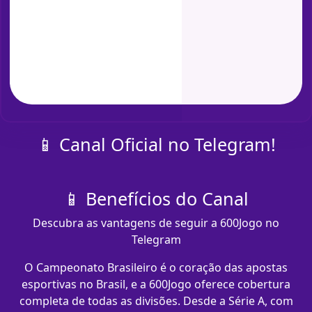
📱 Canal Oficial no Telegram!
📱 Benefícios do Canal
Descubra as vantagens de seguir a 600Jogo no
Telegram
O Campeonato Brasileiro é o coração das apostas
esportivas no Brasil, e a 600Jogo oferece cobertura
completa de todas as divisões. Desde a Série A, com