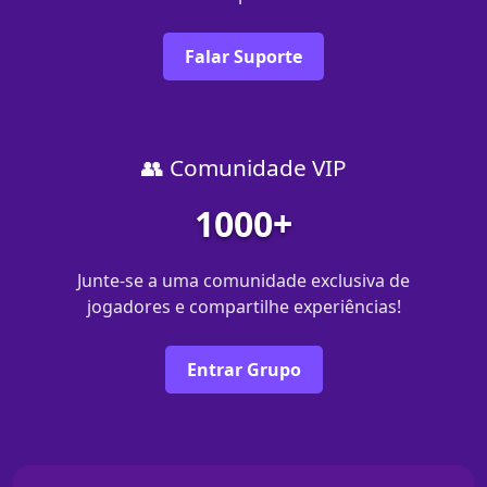
Falar Suporte
👥 Comunidade VIP
1000+
Junte-se a uma comunidade exclusiva de
jogadores e compartilhe experiências!
Entrar Grupo