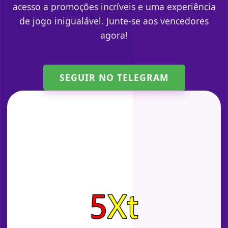
acesso a promoções incríveis e uma experiência
de jogo inigualável. Junte-se aos vencedores
agora!
SEGUIR NO TELEGRAM