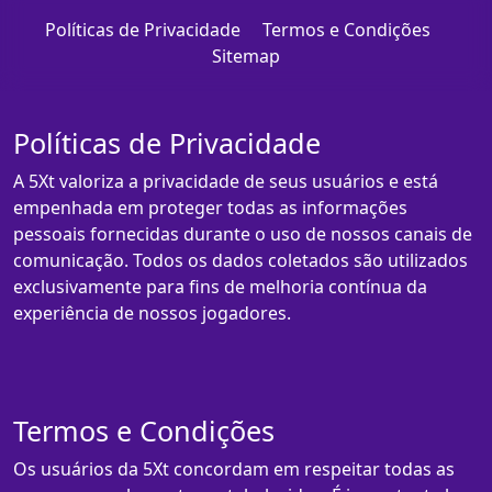
Políticas de Privacidade
Termos e Condições
Sitemap
Políticas de Privacidade
A 5Xt valoriza a privacidade de seus usuários e está
empenhada em proteger todas as informações
pessoais fornecidas durante o uso de nossos canais de
comunicação. Todos os dados coletados são utilizados
exclusivamente para fins de melhoria contínua da
experiência de nossos jogadores.
Termos e Condições
Os usuários da 5Xt concordam em respeitar todas as