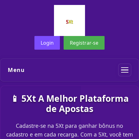
Login
Registrar-se
Menu
📱 5Xt A Melhor Plataforma
de Apostas
Cadastre-se na 5Xt para ganhar bônus no
cadastro e em cada recarga. Com a 5Xt, você tem