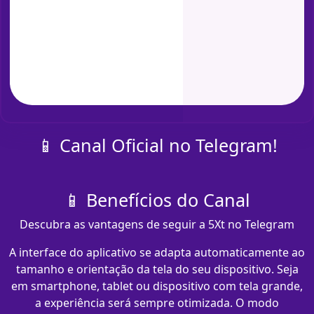
📱 Canal Oficial no Telegram!
📱 Benefícios do Canal
Descubra as vantagens de seguir a 5Xt no Telegram
A interface do aplicativo se adapta automaticamente ao
tamanho e orientação da tela do seu dispositivo. Seja
em smartphone, tablet ou dispositivo com tela grande,
a experiência será sempre otimizada. O modo