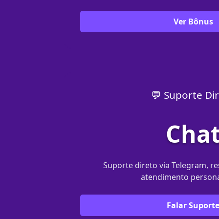
Ver Bônus
💬 Suporte Di
Cha
Suporte direto via Telegram, r
atendimento persona
Falar Suport