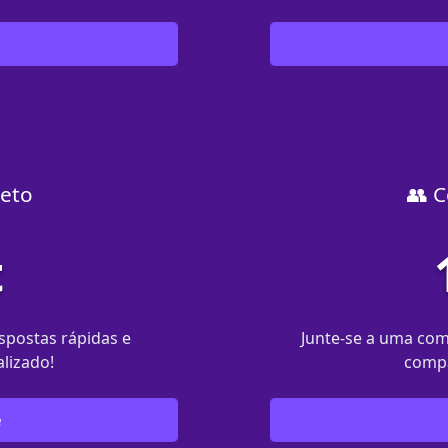
reto
👥 
t
espostas rápidas e
Junte-se a uma com
lizado!
compa
e