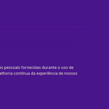
es pessoais fornecidas durante o uso de
elhoria contínua da experiência de nossos