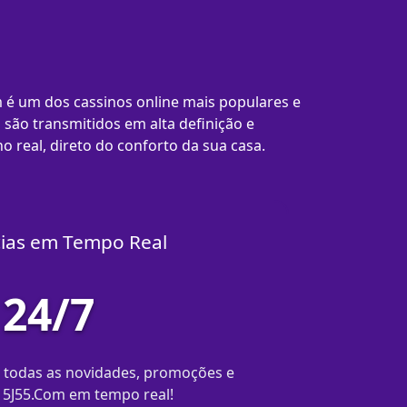
​ é um dos cassinos online mais populares e
 são transmitidos em alta definição e
 real, direto do conforto da sua casa.
cias em Tempo Real
24/7
e todas as novidades, promoções e
 5J55.Com em tempo real!