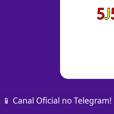
📱 Canal Oficial no Telegram!