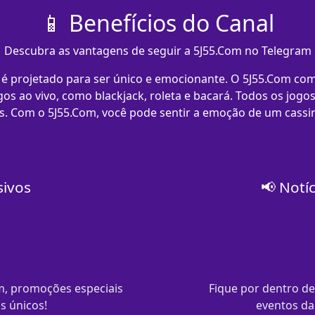
📱 Benefícios do Canal
Descubra as vantagens de seguir a 5J55.Com no Telegram
 é projetado para ser único e emocionante. O 5J55.Com com
s ao vivo, como blackjack, roleta e bacará. Todos os jogos
s. Com o 5J55.Com, você pode sentir a emoção de um cassino
sivos
📢 Notí
m, promoções especiais
Fique por dentro d
s únicos!
eventos da