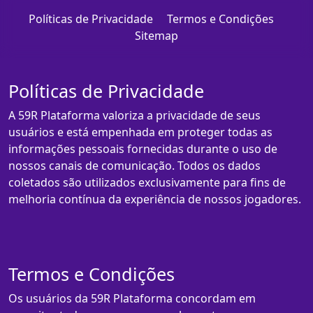
Políticas de Privacidade
Termos e Condições
Sitemap
Políticas de Privacidade
A 59R Plataforma valoriza a privacidade de seus
usuários e está empenhada em proteger todas as
informações pessoais fornecidas durante o uso de
nossos canais de comunicação. Todos os dados
coletados são utilizados exclusivamente para fins de
melhoria contínua da experiência de nossos jogadores.
Termos e Condições
Os usuários da 59R Plataforma concordam em