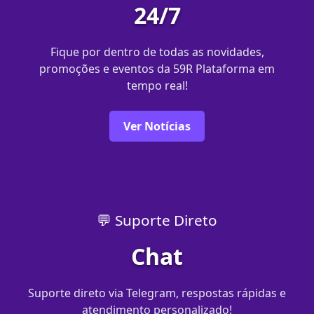
24/7
Fique por dentro de todas as novidades,
promoções e eventos da 59R Plataforma em
tempo real!
Ver Notícias
💬 Suporte Direto
Chat
Suporte direto via Telegram, respostas rápidas e
atendimento personalizado!