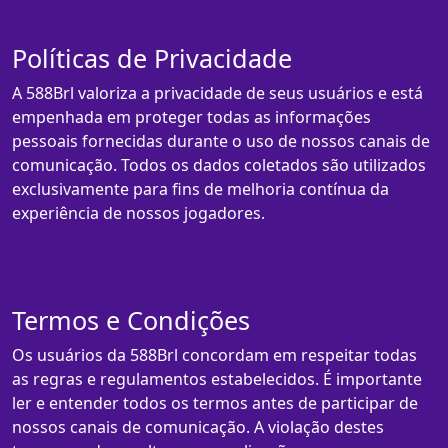
Políticas de Privacidade
A 588Brl valoriza a privacidade de seus usuários e está
empenhada em proteger todas as informações
pessoais fornecidas durante o uso de nossos canais de
comunicação. Todos os dados coletados são utilizados
exclusivamente para fins de melhoria contínua da
experiência de nossos jogadores.
Termos e Condições
Os usuários da 588Brl concordam em respeitar todas
as regras e regulamentos estabelecidos. É importante
ler e entender todos os termos antes de participar de
nossos canais de comunicação. A violação destes