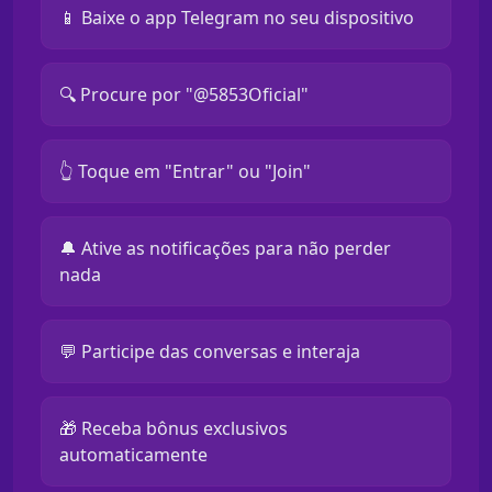
📱 Baixe o app Telegram no seu dispositivo
🔍 Procure por "@5853Oficial"
👆 Toque em "Entrar" ou "Join"
🔔 Ative as notificações para não perder
nada
💬 Participe das conversas e interaja
🎁 Receba bônus exclusivos
automaticamente