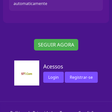
automaticamente
SEGUIR AGORA
Acessos
Login
Registrar-se