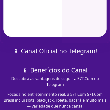
📱 Canal Oficial no Telegram!
📱 Benefícios do Canal
Descubra as vantagens de seguir a 57T.Com no
Telegram
Focada no entretenimento real, a 57T.Com 57T.Com
Brasil inclui slots, blackjack, roleta, bacará e muito mais
— variedade que nunca cansa!