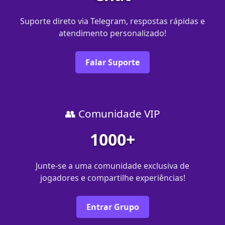
Suporte direto via Telegram, respostas rápidas e
atendimento personalizado!
Falar Suporte
👥 Comunidade VIP
1000+
Junte-se a uma comunidade exclusiva de
jogadores e compartilhe experiências!
Entrar Grupo