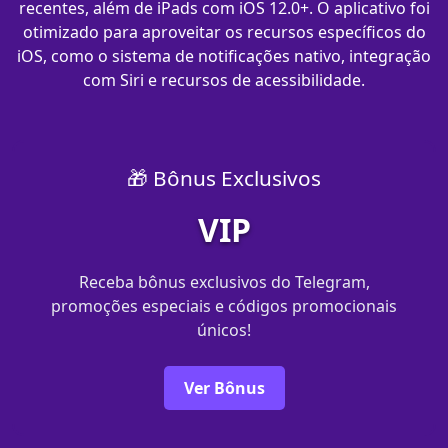
recentes, além de iPads com iOS 12.0+. O aplicativo foi
otimizado para aproveitar os recursos específicos do
iOS, como o sistema de notificações nativo, integração
com Siri e recursos de acessibilidade.
🎁 Bônus Exclusivos
VIP
Receba bônus exclusivos do Telegram,
promoções especiais e códigos promocionais
únicos!
Ver Bônus