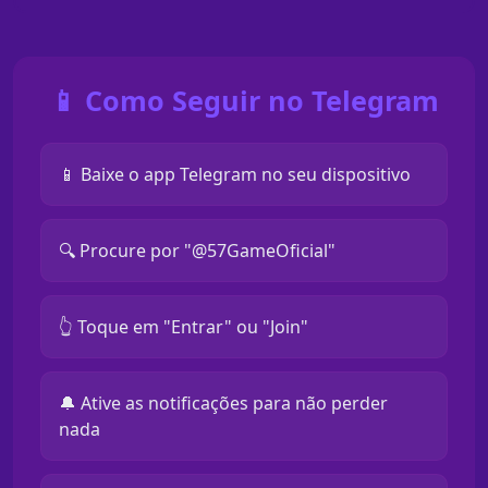
📱 Como Seguir no Telegram
📱 Baixe o app Telegram no seu dispositivo
🔍 Procure por "@57GameOficial"
👆 Toque em "Entrar" ou "Join"
🔔 Ative as notificações para não perder
nada