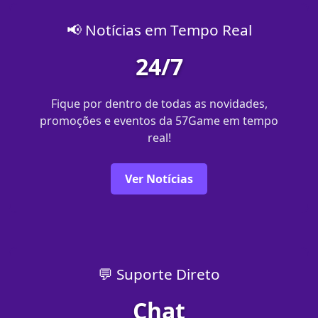
📢 Notícias em Tempo Real
24/7
Fique por dentro de todas as novidades,
promoções e eventos da 57Game em tempo
real!
Ver Notícias
💬 Suporte Direto
Chat