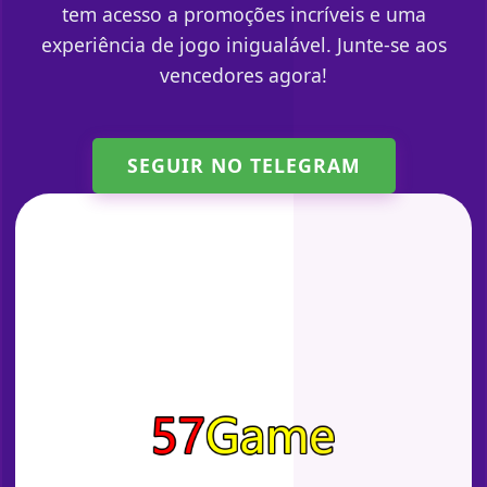
tem acesso a promoções incríveis e uma
experiência de jogo inigualável. Junte-se aos
vencedores agora!
SEGUIR NO TELEGRAM