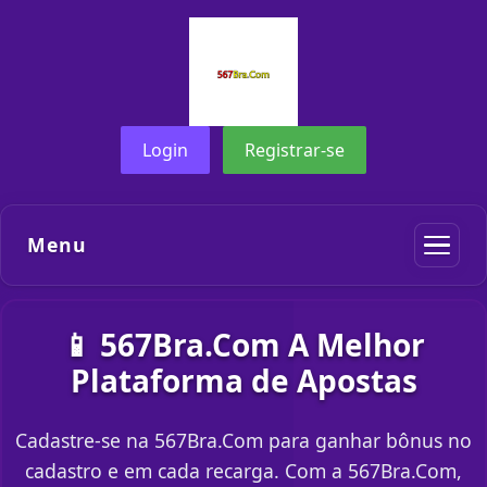
Login
Registrar-se
Menu
📱 567Bra.Com A Melhor
Plataforma de Apostas
Cadastre-se na 567Bra.Com para ganhar bônus no
cadastro e em cada recarga. Com a 567Bra.Com,