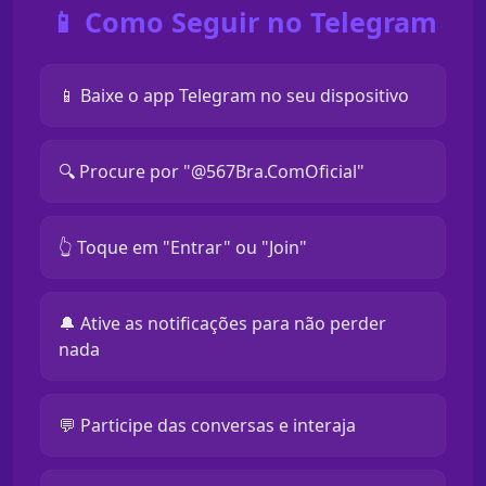
📱 Como Seguir no Telegram
📱 Baixe o app Telegram no seu dispositivo
🔍 Procure por "@567Bra.ComOficial"
👆 Toque em "Entrar" ou "Join"
🔔 Ative as notificações para não perder
nada
💬 Participe das conversas e interaja