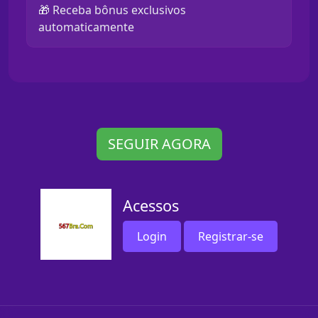
🎁 Receba bônus exclusivos
automaticamente
SEGUIR AGORA
Acessos
Login
Registrar-se