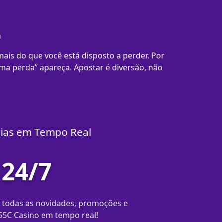
m
is do que você está disposto a perder. Por
ma perda” apareça. Apostar é diversão, não
cias em Tempo Real
24/7
e todas as novidades, promoções e
55C Casino em tempo real!