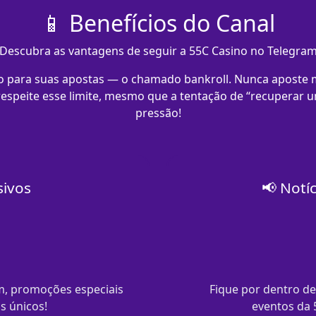
📱 Benefícios do Canal
Descubra as vantagens de seguir a 55C Casino no Telegra
o para suas apostas — o chamado bankroll. Nunca aposte ma
respeite esse limite, mesmo que a tentação de “recuperar u
pressão!
sivos
📢 Notí
m, promoções especiais
Fique por dentro d
s únicos!
eventos da 