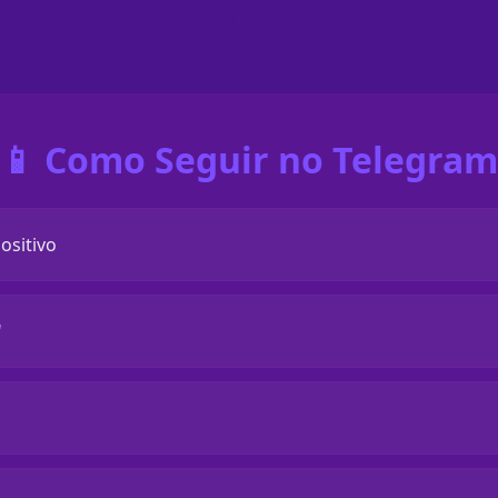
📱 Como Seguir no Telegram
ositivo
"