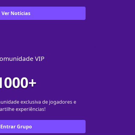
Ver Notícias
Comunidade VIP
1000+
unidade exclusiva de jogadores e
rtilhe experiências!
Entrar Grupo