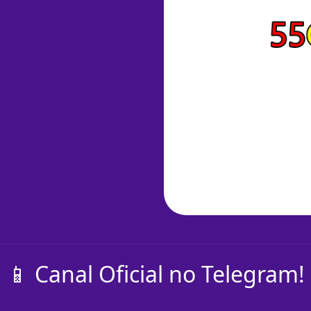
📱 Canal Oficial no Telegram!