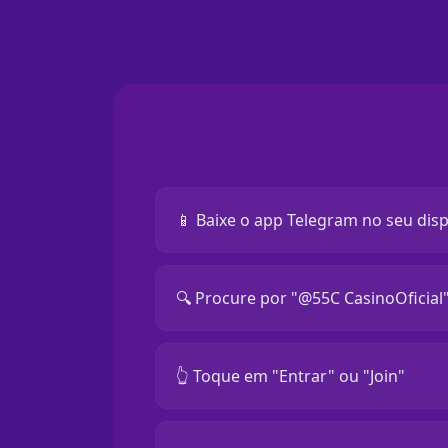
📱 Baixe o app Telegram no seu disp
🔍 Procure por "@55C CasinoOficial
👆 Toque em "Entrar" ou "Join"