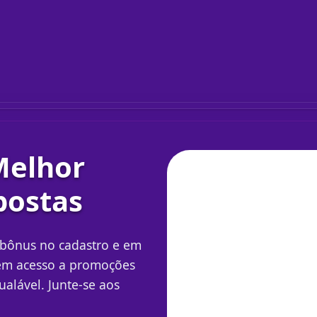
Melhor
postas
 bônus no cadastro e em
tem acesso a promoções
ualável. Junte-se aos