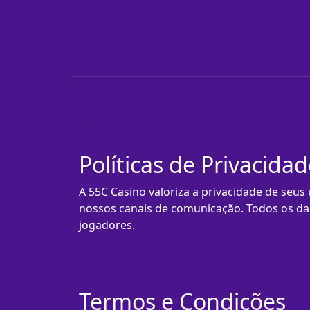
Políticas de Privacida
A 55C Casino valoriza a privacidade de seu
nossos canais de comunicação. Todos os dad
jogadores.
Termos e Condições