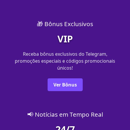
🎁 Bônus Exclusivos
VIP
Receba bônus exclusivos do Telegram,
promoções especiais e códigos promocionais
únicos!
Ver Bônus
📢 Notícias em Tempo Real
24/7