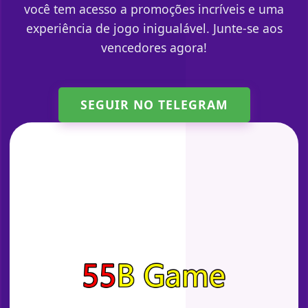
você tem acesso a promoções incríveis e uma
experiência de jogo inigualável. Junte-se aos
vencedores agora!
SEGUIR NO TELEGRAM