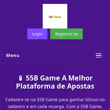
Login
Registrar-se
Menu
📱 55B Game A Melhor
Plataforma de Apostas
Cadastre-se na 55B Game para ganhar bônus no
cadastro e em cada recarga. Com a 55B Game,