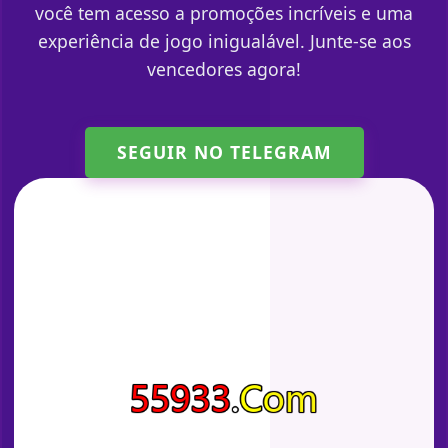
você tem acesso a promoções incríveis e uma
experiência de jogo inigualável. Junte-se aos
vencedores agora!
SEGUIR NO TELEGRAM