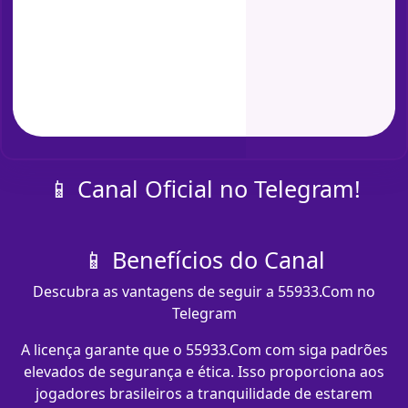
📱 Canal Oficial no Telegram!
📱 Benefícios do Canal
Descubra as vantagens de seguir a 55933.Com no
Telegram
A licença garante que o 55933.Com com​ siga padrões
elevados de segurança e ética. Isso proporciona aos
jogadores brasileiros a tranquilidade de estarem