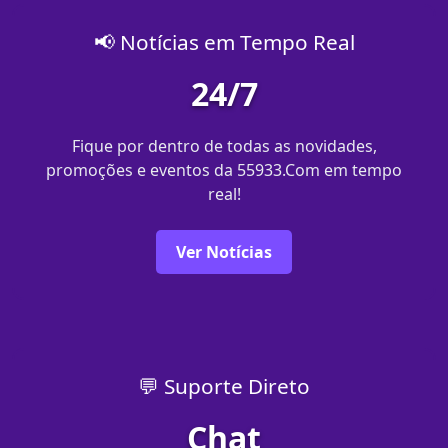
📢 Notícias em Tempo Real
24/7
Fique por dentro de todas as novidades,
promoções e eventos da 55933.Com em tempo
real!
Ver Notícias
💬 Suporte Direto
Chat