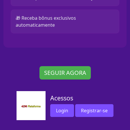
🎁 Receba bônus exclusivos
automaticamente
SEGUIR AGORA
Acessos
Login
Registrar-se