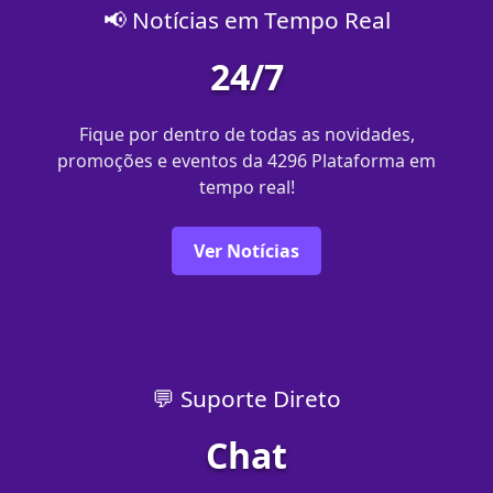
📢 Notícias em Tempo Real
24/7
Fique por dentro de todas as novidades,
promoções e eventos da 4296 Plataforma em
tempo real!
Ver Notícias
💬 Suporte Direto
Chat