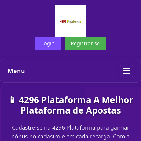
Login
Registrar-se
Menu
📱 4296 Plataforma A Melhor
Plataforma de Apostas
Cadastre-se na 4296 Plataforma para ganhar
bônus no cadastro e em cada recarga. Com a