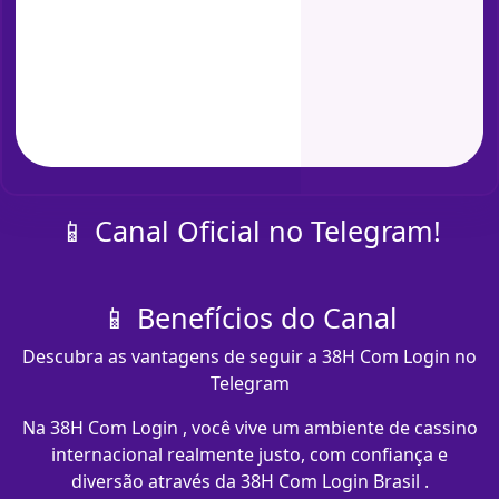
📱 Canal Oficial no Telegram!
📱 Benefícios do Canal
Descubra as vantagens de seguir a 38H Com Login no
Telegram
Na 38H Com Login , você vive um ambiente de cassino
internacional realmente justo, com confiança e
diversão através da 38H Com Login Brasil .