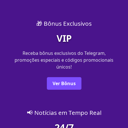
🎁 Bônus Exclusivos
VIP
Receba bônus exclusivos do Telegram,
promoções especiais e códigos promocionais
únicos!
Ver Bônus
📢 Notícias em Tempo Real
24/7