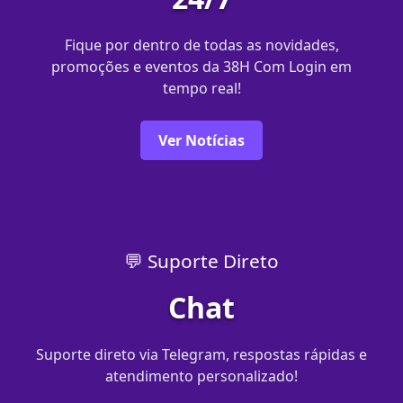
Fique por dentro de todas as novidades,
promoções e eventos da 38H Com Login em
tempo real!
Ver Notícias
💬 Suporte Direto
Chat
Suporte direto via Telegram, respostas rápidas e
atendimento personalizado!