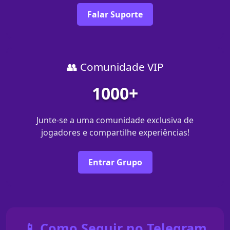
Falar Suporte
👥 Comunidade VIP
1000+
Junte-se a uma comunidade exclusiva de
jogadores e compartilhe experiências!
Entrar Grupo
📱 Como Seguir no Telegram