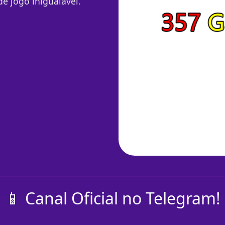
e jogo inigualável.
📱 Canal Oficial no Telegram!