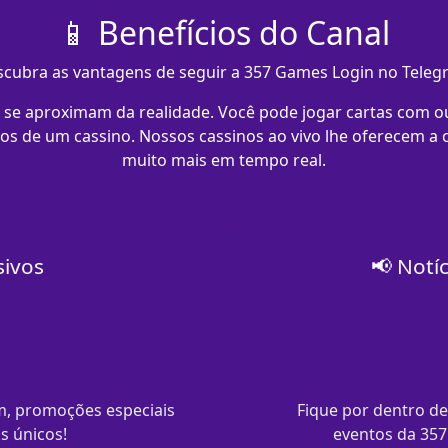
📱 Benefícios do Canal
cubra as vantagens de seguir a 357 Games Login no Tele
is se aproximam da realidade. Você pode jogar cartas com 
os de um cassino. Nossos cassinos ao vivo lhe oferecem a c
muito mais em tempo real.
sivos
📢 Notí
m, promoções especiais
Fique por dentro d
s únicos!
eventos da 357