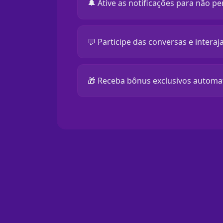
🔔 Ative as notificações para não p
💬 Participe das conversas e interaj
🎁 Receba bônus exclusivos autom