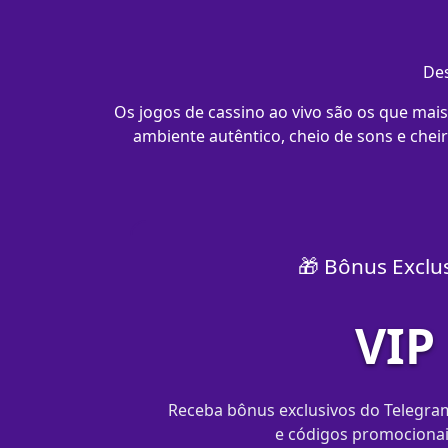
Des
Os jogos de cassino ao vivo são os que ma
ambiente autêntico, cheio de sons e cheir
🎁 Bônus Exclu
VIP
Receba bônus exclusivos do Telegra
e códigos promocionai