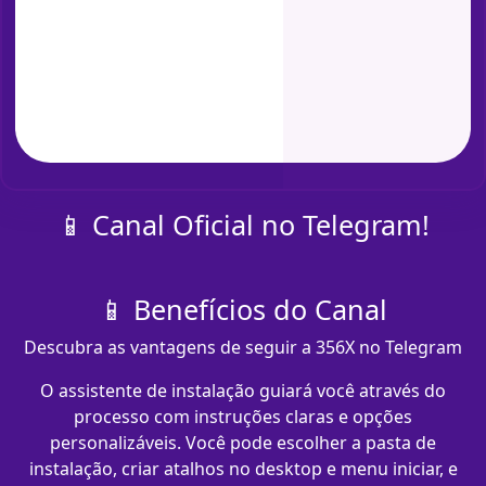
📱 Canal Oficial no Telegram!
📱 Benefícios do Canal
Descubra as vantagens de seguir a 356X no Telegram
O assistente de instalação guiará você através do
processo com instruções claras e opções
personalizáveis. Você pode escolher a pasta de
instalação, criar atalhos no desktop e menu iniciar, e