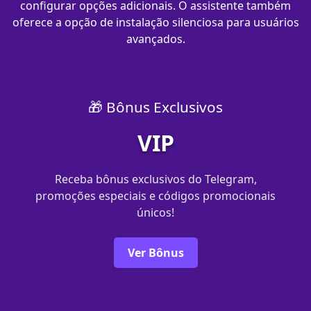
configurar opções adicionais. O assistente também
oferece a opção de instalação silenciosa para usuários
avançados.
🎁 Bônus Exclusivos
VIP
Receba bônus exclusivos do Telegram,
promoções especiais e códigos promocionais
únicos!
Ver Bônus