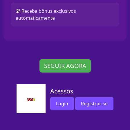
🎁 Receba bônus exclusivos
automaticamente
SEGUIR AGORA
Acessos
Login
Registrar-se