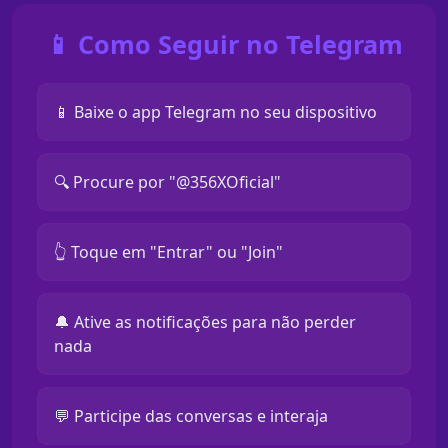
📱 Como Seguir no Telegram
📱 Baixe o app Telegram no seu dispositivo
🔍 Procure por "@356XOficial"
👆 Toque em "Entrar" ou "Join"
🔔 Ative as notificações para não perder
nada
💬 Participe das conversas e interaja