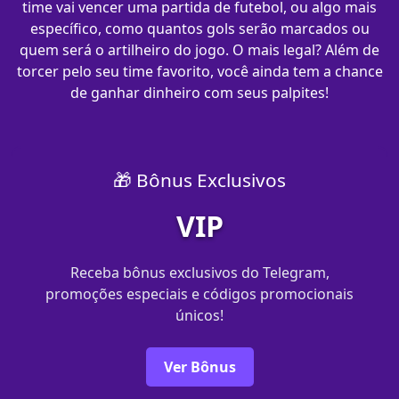
time vai vencer uma partida de futebol, ou algo mais
específico, como quantos gols serão marcados ou
quem será o artilheiro do jogo. O mais legal? Além de
torcer pelo seu time favorito, você ainda tem a chance
de ganhar dinheiro com seus palpites!
🎁 Bônus Exclusivos
VIP
Receba bônus exclusivos do Telegram,
promoções especiais e códigos promocionais
únicos!
Ver Bônus