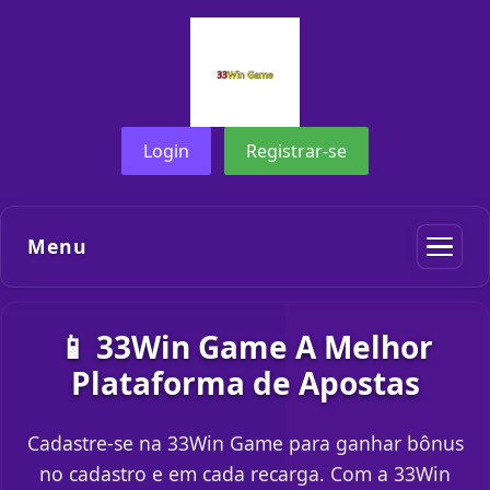
Login
Registrar-se
Menu
📱 33Win Game A Melhor
Plataforma de Apostas
Cadastre-se na 33Win Game para ganhar bônus
no cadastro e em cada recarga. Com a 33Win