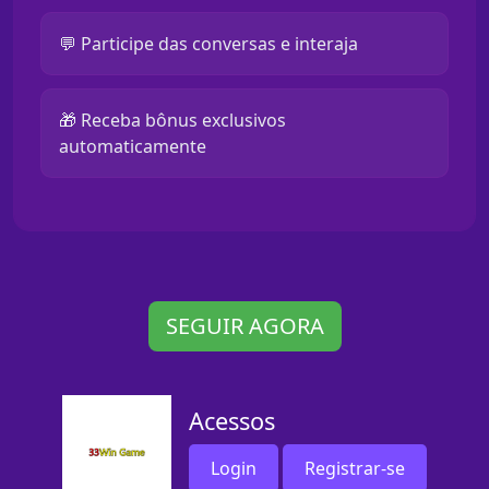
💬 Participe das conversas e interaja
🎁 Receba bônus exclusivos
automaticamente
SEGUIR AGORA
Acessos
Login
Registrar-se