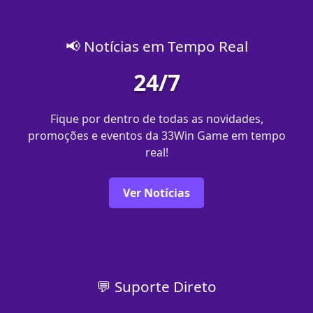
📢 Notícias em Tempo Real
24/7
Fique por dentro de todas as novidades,
promoções e eventos da 33Win Game em tempo
real!
Ver Notícias
💬 Suporte Direto