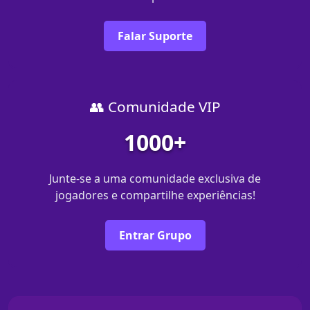
Falar Suporte
👥 Comunidade VIP
1000+
Junte-se a uma comunidade exclusiva de
jogadores e compartilhe experiências!
Entrar Grupo