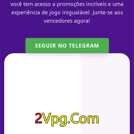
você tem acesso a promoções incríveis e uma
experiência de jogo inigualável. Junte-se aos
vencedores agora!
SEGUIR NO TELEGRAM