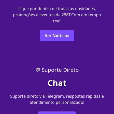
Fique por dentro de todas as novidades,
promoções e eventos da 288T.Com em tempo
real!
Ver Notícias
💬 Suporte Direto
Chat
Suporte direto via Telegram, respostas rápidas e
atendimento personalizado!