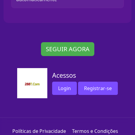
SEGUIR AGORA
Acessos
Login
Registrar-se
Políticas de Privacidade
Termos e Condições