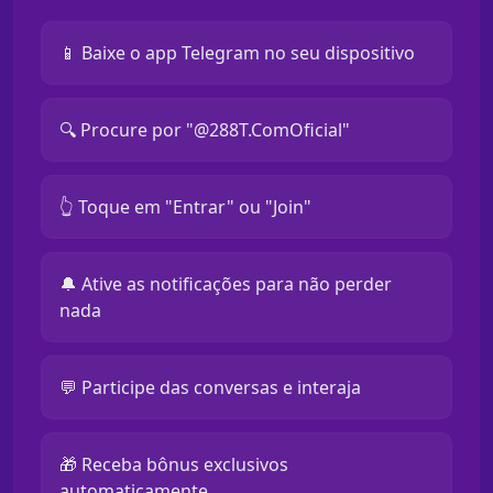
📱 Baixe o app Telegram no seu dispositivo
🔍 Procure por "@288T.ComOficial"
👆 Toque em "Entrar" ou "Join"
🔔 Ative as notificações para não perder
nada
💬 Participe das conversas e interaja
🎁 Receba bônus exclusivos
automaticamente