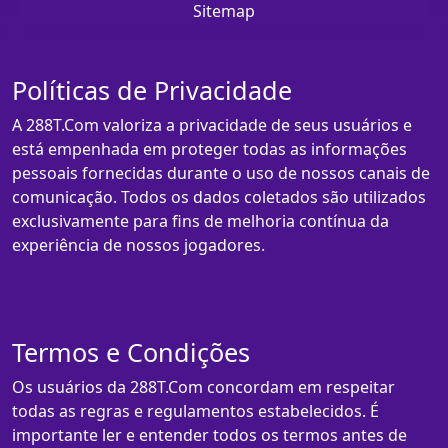
Sitemap
Políticas de Privacidade
A 288T.Com valoriza a privacidade de seus usuários e
está empenhada em proteger todas as informações
pessoais fornecidas durante o uso de nossos canais de
comunicação. Todos os dados coletados são utilizados
exclusivamente para fins de melhoria contínua da
experiência de nossos jogadores.
Termos e Condições
Os usuários da 288T.Com concordam em respeitar
todas as regras e regulamentos estabelecidos. É
importante ler e entender todos os termos antes de