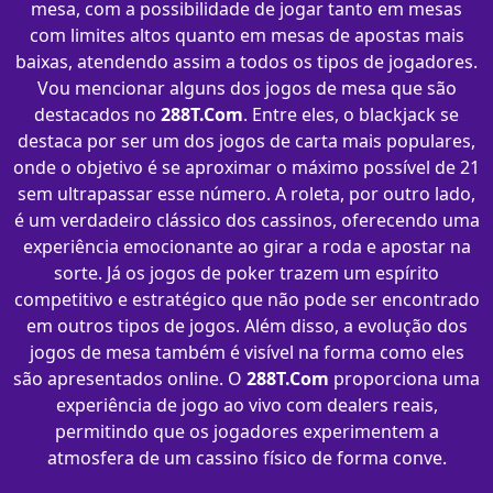
mesa, com a possibilidade de jogar tanto em mesas
com limites altos quanto em mesas de apostas mais
baixas, atendendo assim a todos os tipos de jogadores.
Vou mencionar alguns dos jogos de mesa que são
destacados no
288T.Com
. Entre eles, o blackjack se
destaca por ser um dos jogos de carta mais populares,
onde o objetivo é se aproximar o máximo possível de 21
sem ultrapassar esse número. A roleta, por outro lado,
é um verdadeiro clássico dos cassinos, oferecendo uma
experiência emocionante ao girar a roda e apostar na
sorte. Já os jogos de poker trazem um espírito
competitivo e estratégico que não pode ser encontrado
em outros tipos de jogos. Além disso, a evolução dos
jogos de mesa também é visível na forma como eles
são apresentados online. O
288T.Com
proporciona uma
experiência de jogo ao vivo com dealers reais,
permitindo que os jogadores experimentem a
atmosfera de um cassino físico de forma conve.