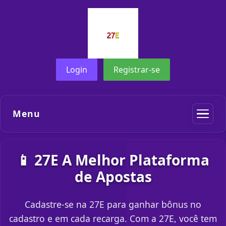
Login
Registrar-se
Menu
📱 27E A Melhor Plataforma
de Apostas
Cadastre-se na 27E para ganhar bônus no
cadastro e em cada recarga. Com a 27E, você tem