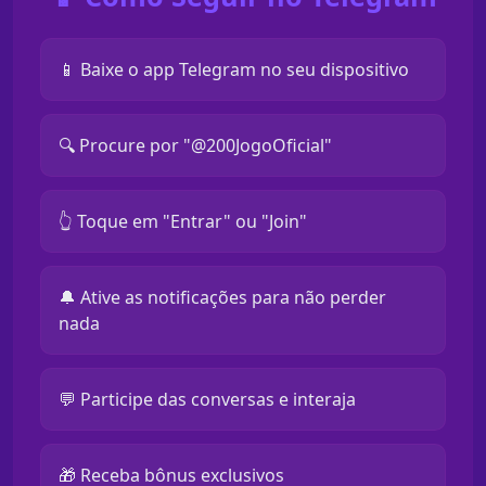
📱 Baixe o app Telegram no seu dispositivo
🔍 Procure por "@200JogoOficial"
👆 Toque em "Entrar" ou "Join"
🔔 Ative as notificações para não perder
nada
💬 Participe das conversas e interaja
🎁 Receba bônus exclusivos