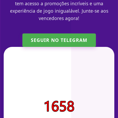
tem acesso a promoções incríveis e uma
experiência de jogo inigualável. Junte-se aos
vencedores agora!
SEGUIR NO TELEGRAM