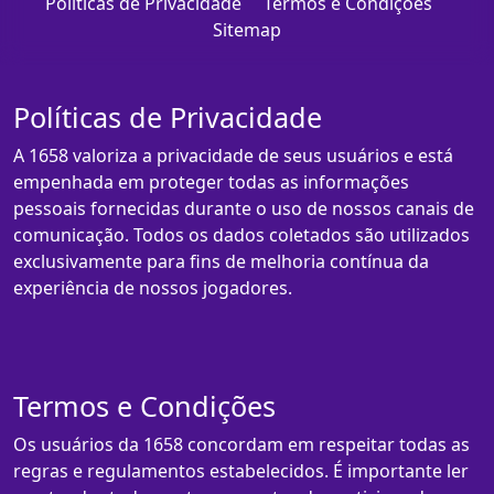
Políticas de Privacidade
Termos e Condições
Sitemap
Políticas de Privacidade
A 1658 valoriza a privacidade de seus usuários e está
empenhada em proteger todas as informações
pessoais fornecidas durante o uso de nossos canais de
comunicação. Todos os dados coletados são utilizados
exclusivamente para fins de melhoria contínua da
experiência de nossos jogadores.
Termos e Condições
Os usuários da 1658 concordam em respeitar todas as
regras e regulamentos estabelecidos. É importante ler