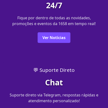
24/7
Fique por dentro de todas as novidades,
promoções e eventos da 1658 em tempo real!
Ver Notícias
💬 Suporte Direto
Chat
Suporte direto via Telegram, respostas rápidas e
atendimento personalizado!