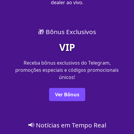
dealer ao vivo.
🎁 Bônus Exclusivos
VIP
Receba bônus exclusivos do Telegram,
promoções especiais e códigos promocionais
únicos!
Ver Bônus
📢 Notícias em Tempo Real