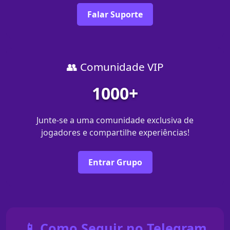
Falar Suporte
👥 Comunidade VIP
1000+
Junte-se a uma comunidade exclusiva de
jogadores e compartilhe experiências!
Entrar Grupo
📱 Como Seguir no Telegram