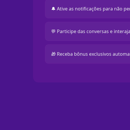
🔔 Ative as notificações para não p
💬 Participe das conversas e interaj
🎁 Receba bônus exclusivos autom