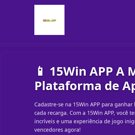
📱 15Win APP A 
Plataforma de A
Cadastre-se na 15Win APP para ganhar 
cada recarga. Com a 15Win APP, você t
incríveis e uma experiência de jogo inig
vencedores agora!