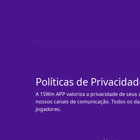
Políticas de Privacida
A 15Win APP valoriza a privacidade de seus
nossos canais de comunicação. Todos os dad
jogadores.