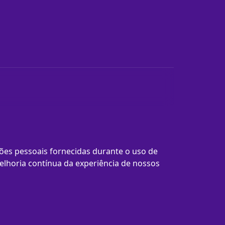
ões pessoais fornecidas durante o uso de
elhoria contínua da experiência de nossos