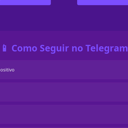
📱 Como Seguir no Telegram
ositivo