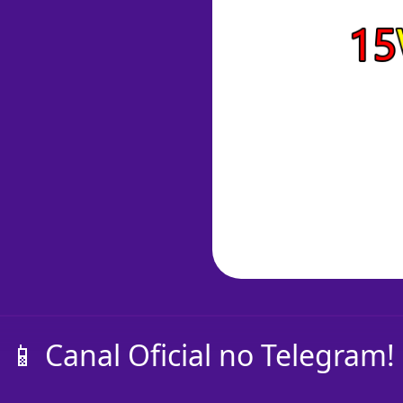
📱 Canal Oficial no Telegram!