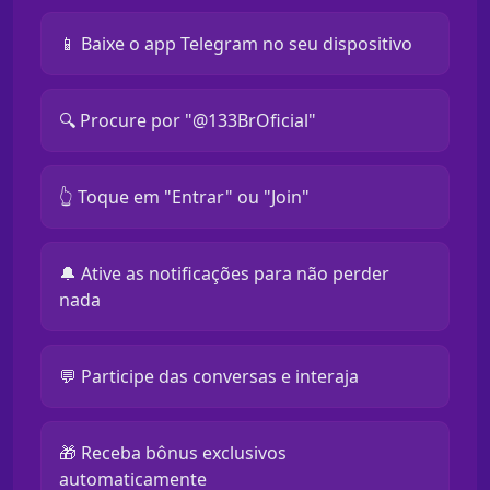
📱 Baixe o app Telegram no seu dispositivo
🔍 Procure por "@133BrOficial"
👆 Toque em "Entrar" ou "Join"
🔔 Ative as notificações para não perder
nada
💬 Participe das conversas e interaja
🎁 Receba bônus exclusivos
automaticamente