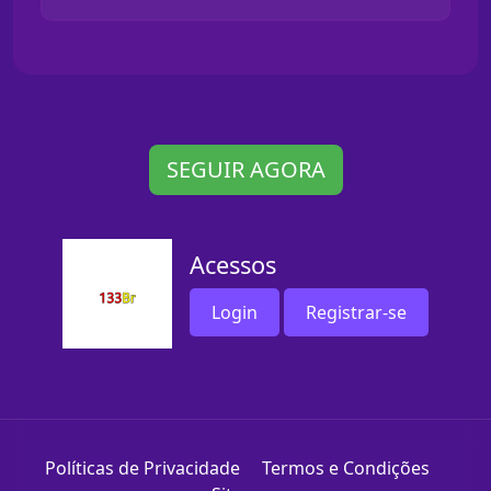
SEGUIR AGORA
Acessos
Login
Registrar-se
Políticas de Privacidade
Termos e Condições