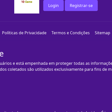
Login
Registrar-se
Políticas de Privacidade
Termos e Condições
Sitemap
de
usuários e está empenhada em proteger todas as informaçõe
os coletados são utilizados exclusivamente para fins de m