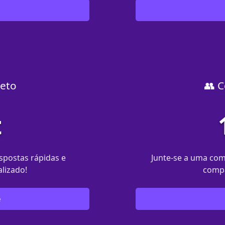
reto
👥 
t
espostas rápidas e
Junte-se a uma com
lizado!
compa
e