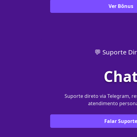
Ver Bônus
💬 Suporte Di
Cha
Suporte direto via Telegram, r
atendimento persona
Falar Suport